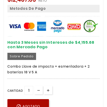
NETO
Metodos De Pago
Hasta 3 Meses sin Intereses de $4,155.68
con Mercado Pago
Sobre Pedido
Combo Llave de impacto + esmeriladora + 2
baterías 18 V 5 A
CANTIDAD

AGOTADO