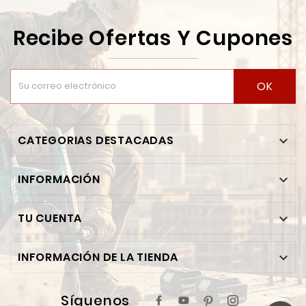
Recibe Ofertas Y Cupones
OK
CATEGORIAS DESTACADAS

INFORMACIÓN

TU CUENTA

INFORMACIÓN DE LA TIENDA

Síguenos