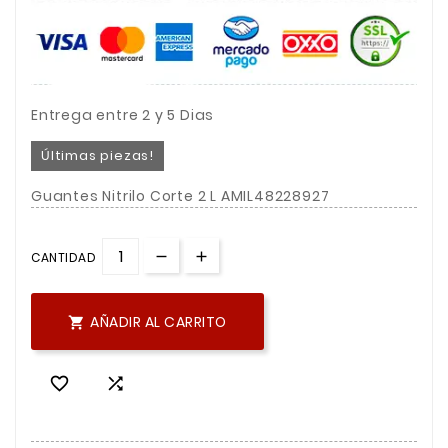
Entrega entre 2 y 5 Dias
Últimas piezas!
Guantes Nitrilo Corte 2 L AMIL48228927
CANTIDAD
AÑADIR AL CARRITO


