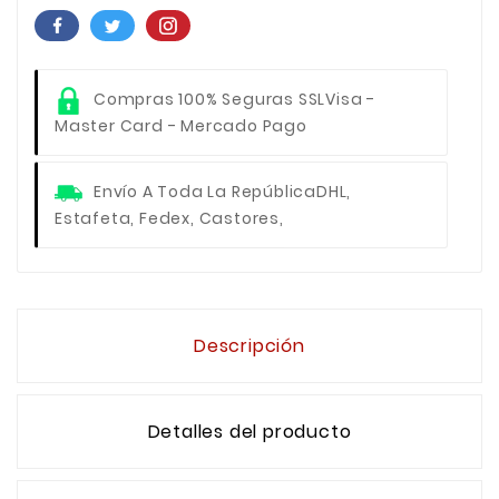
Compras 100% Seguras SSL
Visa -
Master Card - Mercado Pago
Envío A Toda La República
DHL,
Estafeta, Fedex, Castores,
Descripción
Detalles del producto