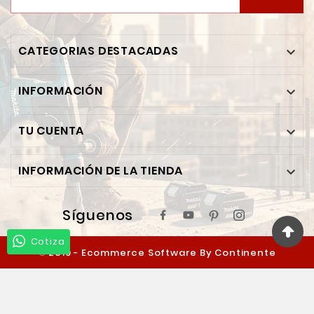
CATEGORIAS DESTACADAS

INFORMACIÓN

TU CUENTA

INFORMACIÓN DE LA TIENDA

Síguenos
Cotiza
© 2019 - Ecommerce Software By Continente
Ferretero™