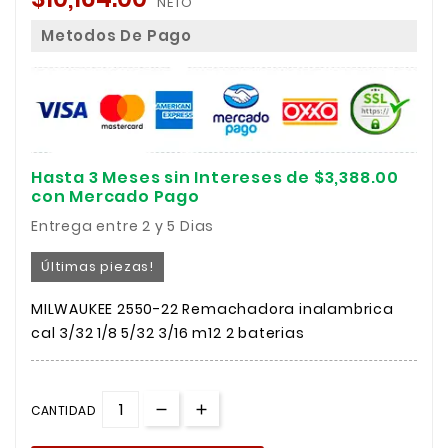
NETO
Metodos De Pago
Hasta 3 Meses sin Intereses de $3,388.00
con Mercado Pago
Entrega entre 2 y 5 Dias
Últimas piezas!
MILWAUKEE 2550-22 Remachadora inalambrica
cal 3/32 1/8 5/32 3/16 m12 2 baterias
CANTIDAD