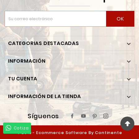
OK
CATEGORIAS DESTACADAS

INFORMACIÓN

TU CUENTA

INFORMACIÓN DE LA TIENDA

Síguenos
Cotiza
© 2019 - Ecommerce Software By Continente