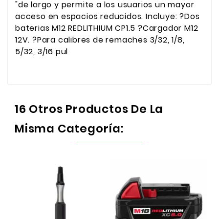
"de largo y permite a los usuarios un mayor
acceso en espacios reducidos. Incluye: ?Dos
baterias M12 REDLITHIUM CP1.5 ?Cargador M12
12V. ?Para calibres de remaches 3/32, 1/8,
5/32, 3/16 pul
16 Otros Productos De La
Misma Categoría: