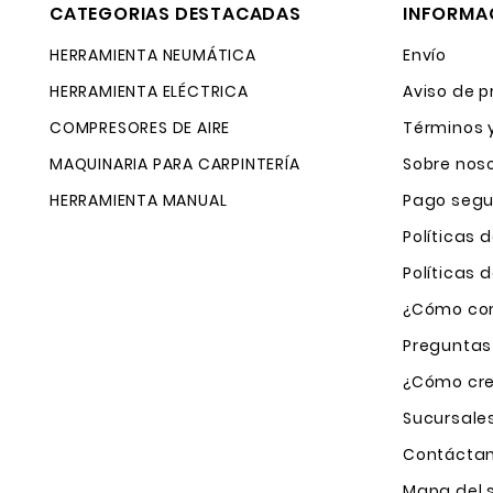
CATEGORIAS DESTACADAS
INFORMA
HERRAMIENTA NEUMÁTICA
Envío
HERRAMIENTA ELÉCTRICA
Aviso de p
COMPRESORES DE AIRE
Términos 
MAQUINARIA PARA CARPINTERÍA
Sobre nos
HERRAMIENTA MANUAL
Pago segu
Políticas 
Políticas
¿Cómo com
Preguntas
¿Cómo cre
Sucursale
Contácta
Mapa del s