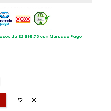
reses de $2,599.75 con Mercado Pago

