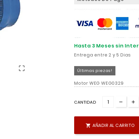
Hasta 3 Meses sin Inte
Entrega entre 2 y 5 Dias

Últimas piezas!
Motor WEG WEG0329
CANTIDAD
AÑADIR AL CARRITO
