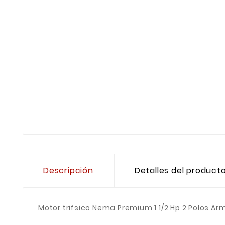
Descripción
Detalles del product
Motor trifsico Nema Premium 1 1/2 Hp 2 Polos A