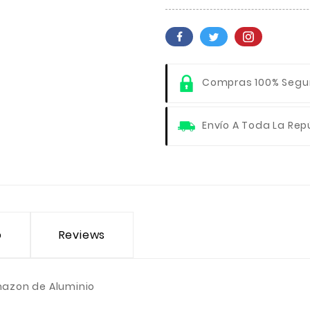
Compras 100% Segu
Envío A Toda La Rep
o
Reviews
rmazon de Aluminio