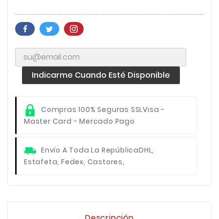
Indicarme Cuando Esté Disponible
Compras 100% Seguras SSL
Visa -
Master Card - Mercado Pago
Envío A Toda La República
DHL,
Estafeta, Fedex, Castores,
Descripción