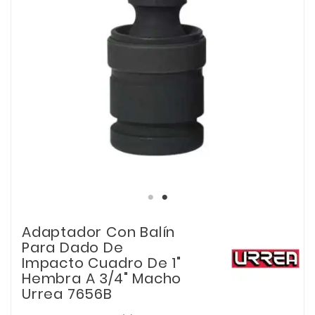
Adaptador Con Balín
Para Dado De
Impacto Cuadro De 1"
Hembra A 3/4" Macho
Urrea 7656B