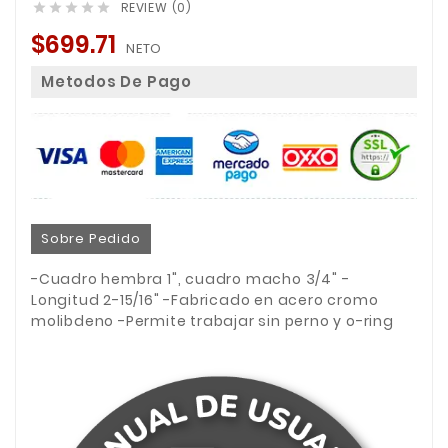
REVIEW (0)





$699.71
NETO
Metodos De Pago
Sobre Pedido
-Cuadro hembra 1", cuadro macho 3/4" -
Longitud 2-15/16" -Fabricado en acero cromo
molibdeno -Permite trabajar sin perno y o-ring