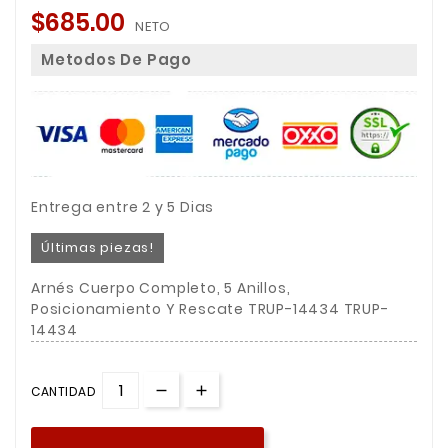
$685.00
NETO
Metodos De Pago
Entrega entre 2 y 5 Dias
Últimas piezas!
Arnés Cuerpo Completo, 5 Anillos,
Posicionamiento Y Rescate TRUP-14434 TRUP-
14434
CANTIDAD