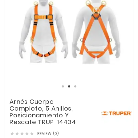
Arnés Cuerpo
Completo, 5 Anillos,
Posicionamiento Y
Rescate TRUP-14434
REVIEW (0)




