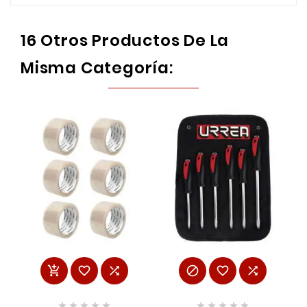
16 Otros Productos De La
Misma Categoría:















