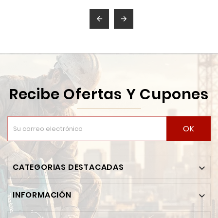


Recibe Ofertas Y Cupones
OK
CATEGORIAS DESTACADAS

INFORMACIÓN
