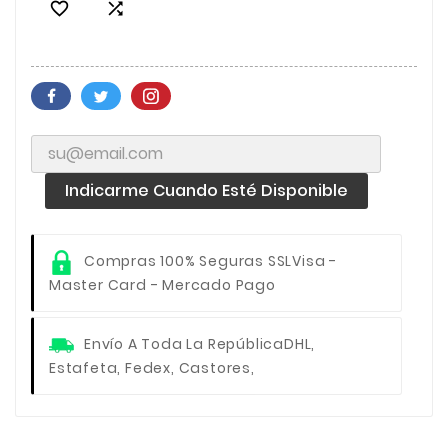


Indicarme Cuando Esté Disponible
Compras 100% Seguras SSL
Visa -
Master Card - Mercado Pago
Envío A Toda La República
DHL,
Estafeta, Fedex, Castores,