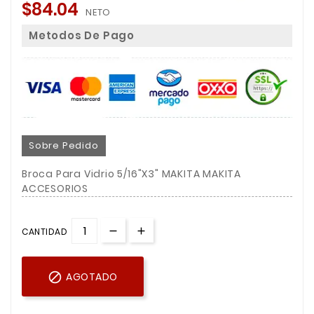
$84.04
NETO
Metodos De Pago
Sobre Pedido
Broca Para Vidrio 5/16"X3" MAKITA MAKITA
ACCESORIOS
CANTIDAD

AGOTADO