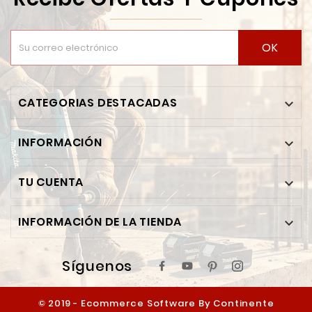
OK
CATEGORIAS DESTACADAS

INFORMACIÓN

TU CUENTA

INFORMACIÓN DE LA TIENDA

Síguenos
© 2019 - Ecommerce Software By Continente