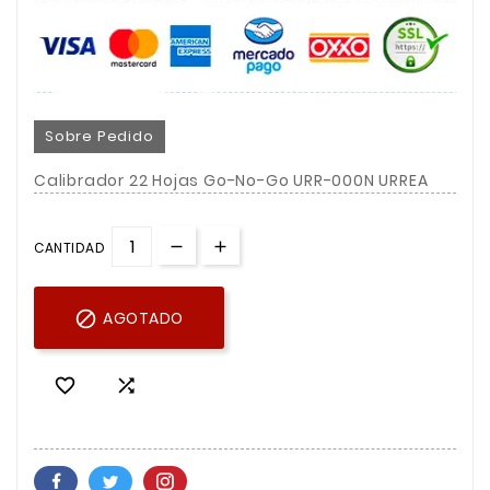
Sobre Pedido
Calibrador 22 Hojas Go-No-Go URR-000N URREA
CANTIDAD

AGOTADO

