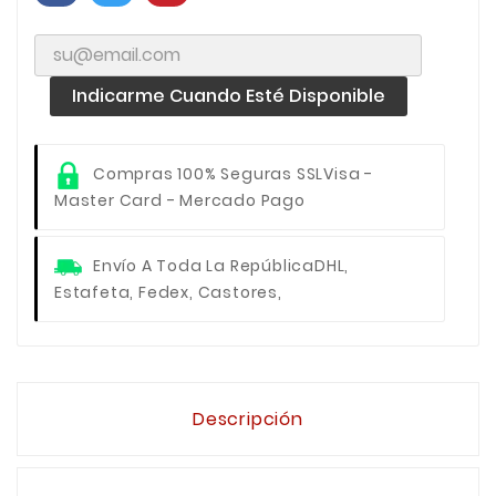
Indicarme Cuando Esté Disponible
Compras 100% Seguras SSL
Visa -
Master Card - Mercado Pago
Envío A Toda La República
DHL,
Estafeta, Fedex, Castores,
Descripción