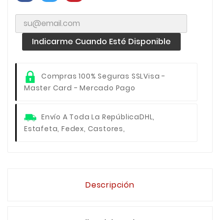
Indicarme Cuando Esté Disponible
Compras 100% Seguras SSL
Visa -
Master Card - Mercado Pago
Envío A Toda La República
DHL,
Estafeta, Fedex, Castores,
Descripción