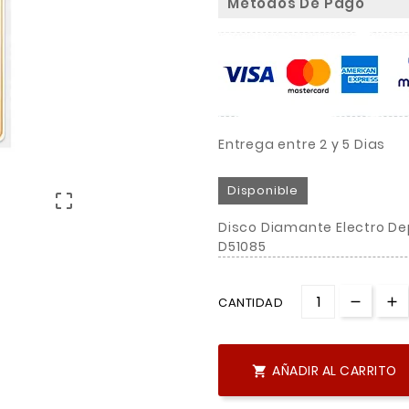
Metodos De Pago
Entrega entre 2 y 5 Dias
Disponible

Disco Diamante Electro D
D51085
CANTIDAD
AÑADIR AL CARRITO
