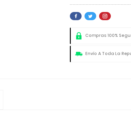
Compras 100% Segu
Envío A Toda La Rep