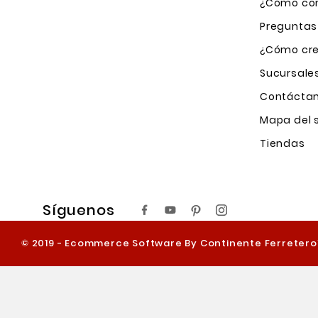
¿Cómo com
Preguntas
¿Cómo cre
Sucursale
Contácta
Mapa del s
Tiendas
Síguenos
© 2019 - Ecommerce Software By Continente Ferreter