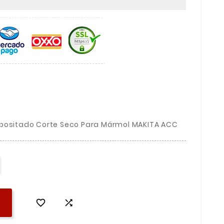
epositado Corte Seco Para Mármol MAKITA ACC

