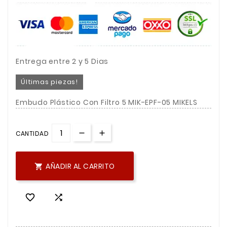
Entrega entre 2 y 5 Dias
Últimas piezas!
Embudo Plástico Con Filtro 5 MIK-EPF-05 MIKELS
CANTIDAD
AÑADIR AL CARRITO


