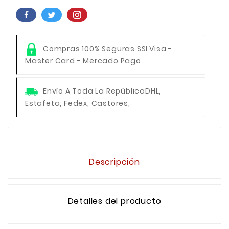
Compras 100% Seguras SSL
Visa -
Master Card - Mercado Pago
Envío A Toda La República
DHL,
Estafeta, Fedex, Castores,
Descripción
Detalles del producto