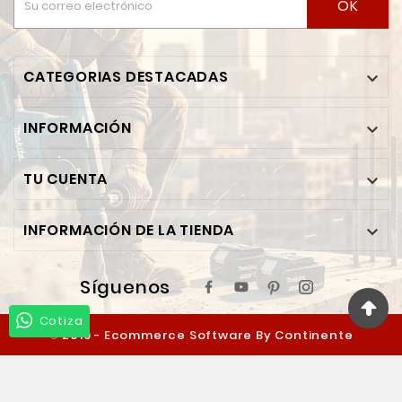
OK
CATEGORIAS DESTACADAS

INFORMACIÓN

TU CUENTA

INFORMACIÓN DE LA TIENDA

Síguenos
Cotiza
© 2019 - Ecommerce Software By Continente
Ferretero™