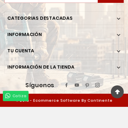
CATEGORIAS DESTACADAS

INFORMACIÓN

TU CUENTA

INFORMACIÓN DE LA TIENDA

Síguenos
Cotiza
© 2019 - Ecommerce Software By Continente
Ferretero™