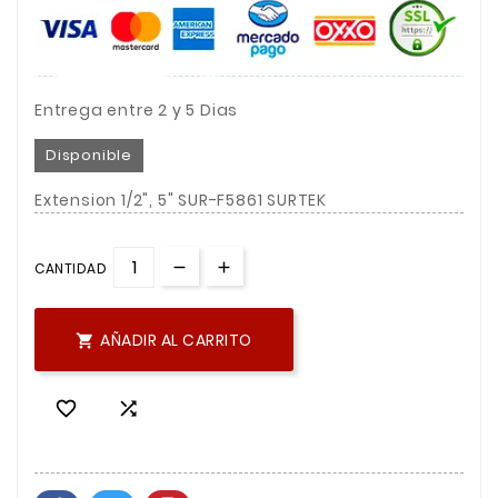
Entrega entre 2 y 5 Dias
Disponible
Extension 1/2", 5" SUR-F5861 SURTEK
CANTIDAD
AÑADIR AL CARRITO


