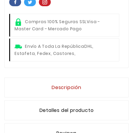
Compras 100% Seguras SSL
Visa -
Master Card - Mercado Pago
Envío A Toda La República
DHL,
Estafeta, Fedex, Castores,
Descripción
Detalles del producto