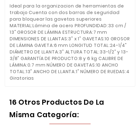
Ideal para la organizacion de herramientas de
trabajo Cuenta con dos barras de seguridad
para bloquear las gavetas superiores
MATERIAL:Lámina de acero PROFUNDIDAD:33 cm /
13" GROSOR DE LÁMINA ESTRUCTURA:7 mm
DIMENSIONES DE LLANTAS:3" x 1" GAVETAS:10 GROSOR
DE LÁMINA GAVETA:6 mm LONGITUD TOTAL:24-1/4"
DIÁMETRO DE LLANTA:3" ALTURA TOTAL:33-1/2" y 13-
3/8" GARANTÍA DE PRODUCTO:8 y 6 kg CALIBRE DE
LÁMINA:0.7 mm NÚMERO DE GAVETAS:10 ANCHO
TOTAL:13" ANCHO DE LLANTA:1" NÚMERO DE RUEDAS:4
Giratorias
16 Otros Productos De La
Misma Categoría: