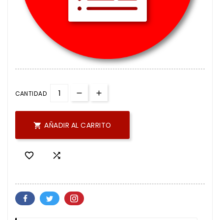
CANTIDAD
AÑADIR AL CARRITO


