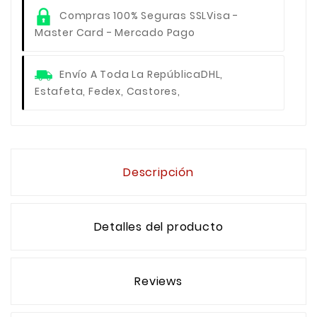
Compras 100% Seguras SSL
Visa -
Master Card - Mercado Pago
Envío A Toda La República
DHL,
Estafeta, Fedex, Castores,
Descripción
Detalles del producto
Reviews