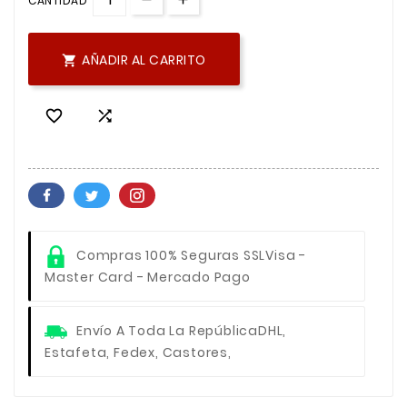
CANTIDAD
AÑADIR AL CARRITO



Compras 100% Seguras SSL
Visa -
Master Card - Mercado Pago
Envío A Toda La República
DHL,
Estafeta, Fedex, Castores,