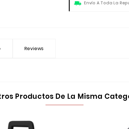
Envío A Toda La Rep
o
Reviews
tros Productos De La Misma Categ