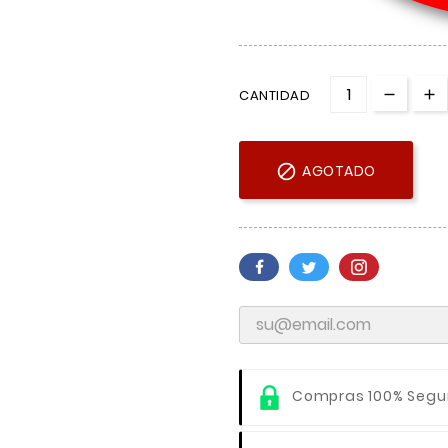
CANTIDAD

AGOTADO
Compras 100% Segu