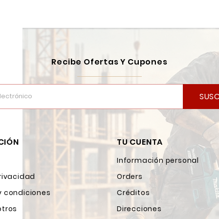
Recibe Ofertas Y Cupones
SUSC
CIÓN
TU CUENTA
Información personal
rivacidad
Orders
y condiciones
Créditos
otros
Direcciones