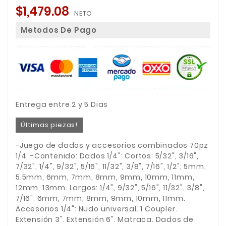
$1,479.08
NETO
Metodos De Pago
Entrega entre 2 y 5 Dias
Últimas piezas!
-Juego de dados y accesorios combinados 70pz
1/4. -Contenido: Dados 1/4": Cortos: 5/32", 3/16",
7/32", 1/4", 9/32", 5/16", 11/32", 3/8", 7/16", 1/2"; 5mm,
5.5mm, 6mm, 7mm, 8mm, 9mm, 10mm, 11mm,
12mm, 13mm. Largos: 1/4", 9/32", 5/16", 11/32", 3/8",
7/16"; 6mm, 7mm, 8mm, 9mm, 10mm, 11mm.
Accesorios 1/4": Nudo universal. 1 Coupler.
Extensión 3". Extensión 6". Matraca. Dados de