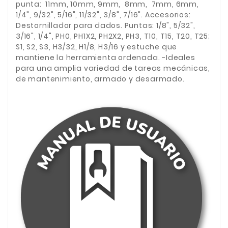
punta: 11mm, 10mm, 9mm, 8mm, 7mm, 6mm,
1/4", 9/32", 5/16", 11/32", 3/8", 7/16". Accesorios:
Destornillador para dados. Puntas: 1/8", 5/32",
3/16", 1/4", PH0, PH1X2, PH2X2, PH3, T10, T15, T20, T25;
S1, S2, S3, H3/32, H1/8, H3/16 y estuche que
mantiene la herramienta ordenada. -Ideales
para una amplia variedad de tareas mecánicas,
de mantenimiento, armado y desarmado.