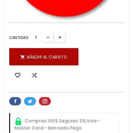
CANTIDAD
AÑADIR AL CARRITO



Compras 100% Seguras SSL
Visa -
Master Card - Mercado Pago