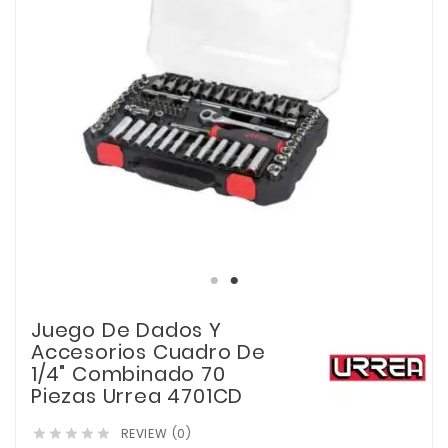
Juego De Dados Y
Accesorios Cuadro De
1/4" Combinado 70
Piezas Urrea 4701CD
REVIEW (0)




