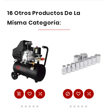
16 Otros Productos De La
Misma Categoría:















