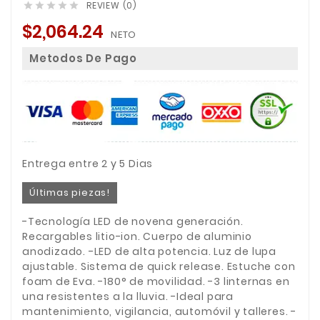
REVIEW (0)





$2,064.24
NETO
Metodos De Pago
Entrega entre 2 y 5 Dias
Últimas piezas!
-Tecnología LED de novena generación.
Recargables litio-ion. Cuerpo de aluminio
anodizado. -LED de alta potencia. Luz de lupa
ajustable. Sistema de quick release. Estuche con
foam de Eva. -180° de movilidad. -3 linternas en
una resistentes a la lluvia. -Ideal para
mantenimiento, vigilancia, automóvil y talleres. -