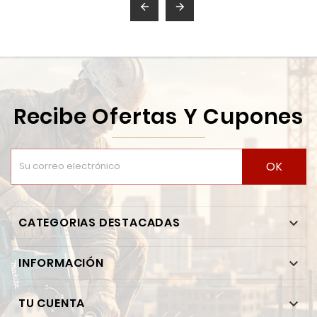


Recibe Ofertas Y Cupones
OK
CATEGORIAS DESTACADAS

INFORMACIÓN

TU CUENTA
