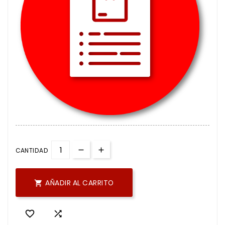
CANTIDAD
AÑADIR AL CARRITO


