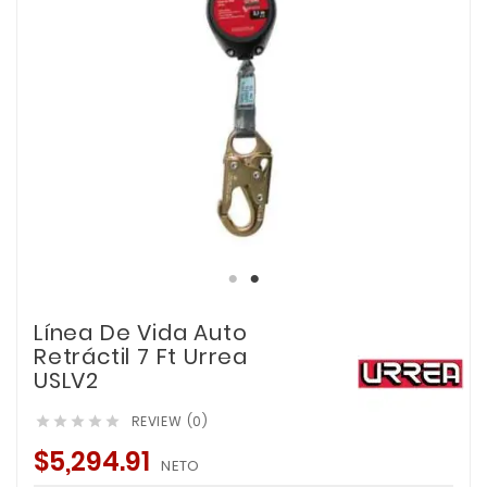
Línea De Vida Auto
Retráctil 7 Ft Urrea
USLV2
REVIEW (0)





$5,294.91
NETO