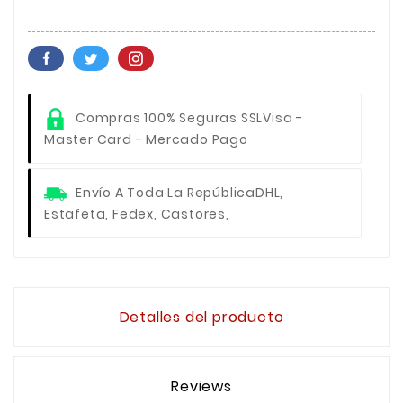
Compras 100% Seguras SSL
Visa -
Master Card - Mercado Pago
Envío A Toda La República
DHL,
Estafeta, Fedex, Castores,
Detalles del producto
Reviews