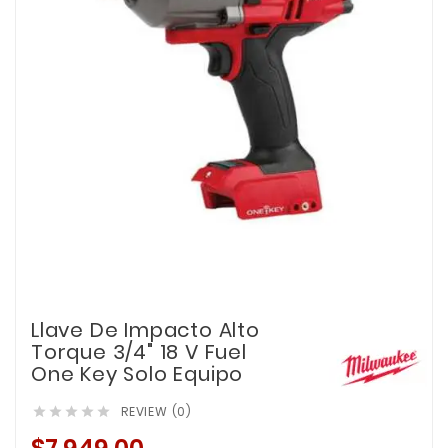
Llave De Impacto Alto
Torque 3/4" 18 V Fuel
One Key Solo Equipo
REVIEW (0)




