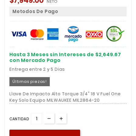
$7,949.00
NETO
Metodos De Pago
Hasta 3 Meses sin Intereses de $2,649.67
con Mercado Pago
Entrega entre 2 y 5 Dias
Últimas piezas!
Llave De Impacto Alto Torque 3/4" 18 V Fuel One
Key Solo Equipo MILWAUKEE MIL2864-20
CANTIDAD