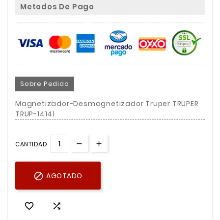
Metodos De Pago
Sobre Pedido
Magnetizador-Desmagnetizador Truper TRUPER
TRUP-14141
CANTIDAD

AGOTADO

