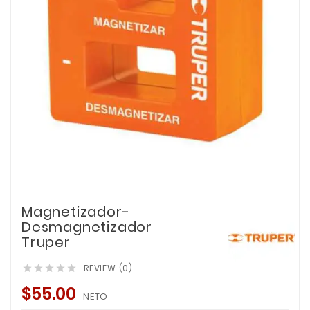
Magnetizador-
Desmagnetizador
Truper
REVIEW (0)





$55.00
NETO