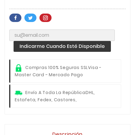
Indicarme Cuando Esté Disponible
Compras 100% Seguras SSL
Visa -
Master Card - Mercado Pago
Envío A Toda La República
DHL,
Estafeta, Fedex, Castores,
Descripción