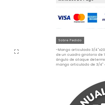
Sobre Pedido
-Mango articulado 3/4"x20-

de un cuadro giratorio de 
ángulo de ataque determi
mango articulado de 3/4" e