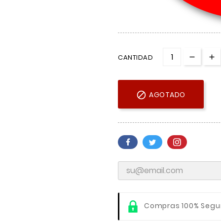
CANTIDAD

AGOTADO
Compras 100% Segu