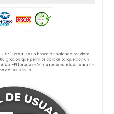
3/16" Urrea -Es un brazo de palanca provisto
180 grados que permite aplicar torque con un
nado. -El torque máximo recomendado para un
s de 9000 in-lb.