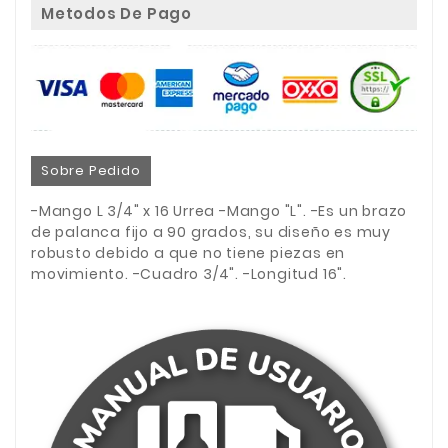
Metodos De Pago
Sobre Pedido
-Mango L 3/4" x 16 Urrea -Mango "L". -Es un brazo
de palanca fijo a 90 grados, su diseño es muy
robusto debido a que no tiene piezas en
movimiento. -Cuadro 3/4". -Longitud 16".