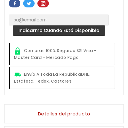
Indicarme Cuando Esté Disponible
Compras 100% Seguras SSL
Visa -
Master Card - Mercado Pago
Envío A Toda La República
DHL,
Estafeta, Fedex, Castores,
Detalles del producto