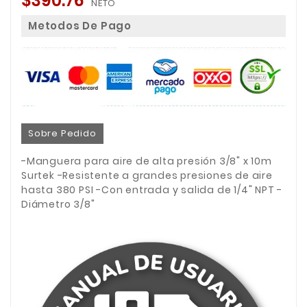
$390.76
NETO
Metodos De Pago
Sobre Pedido
-Manguera para aire de alta presión 3/8" x 10m
Surtek -Resistente a grandes presiones de aire
hasta 380 PSI -Con entrada y salida de 1/4" NPT -
Diámetro 3/8"