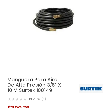
Manguera Para Aire
De Alta Presión 3/8" X
10 M Surtek 108149
REVIEW (0)




