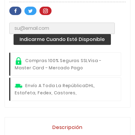
Indicarme Cuando Esté Disponible
Compras 100% Seguras SSL
Visa -
Master Card - Mercado Pago
Envío A Toda La República
DHL,
Estafeta, Fedex, Castores,
Descripción