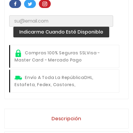
Indicarme Cuando Esté Disponible
Compras 100% Seguras SSL
Visa -
Master Card - Mercado Pago
Envío A Toda La República
DHL,
Estafeta, Fedex, Castores,
Descripción