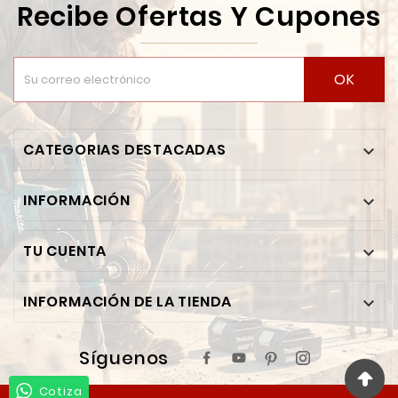
Recibe Ofertas Y Cupones
OK
CATEGORIAS DESTACADAS

INFORMACIÓN

TU CUENTA

INFORMACIÓN DE LA TIENDA

Síguenos
Cotiza