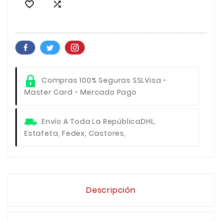


Compras 100% Seguras SSL
Visa -
Master Card - Mercado Pago
Envío A Toda La República
DHL,
Estafeta, Fedex, Castores,
Descripción