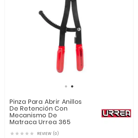
Pinza Para Abrir Anillos
De Retención Con
Mecanismo De
Matraca Urrea 365
REVIEW (0)




