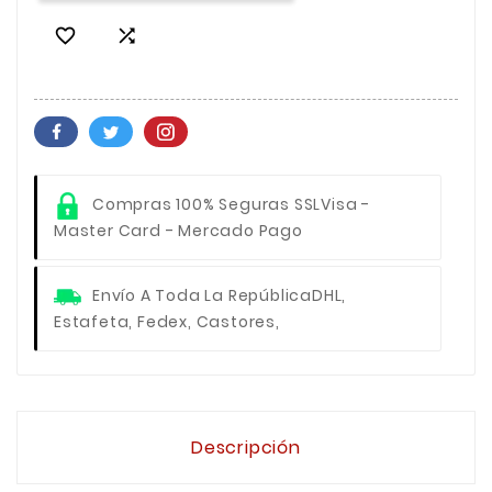


Compras 100% Seguras SSL
Visa -
Master Card - Mercado Pago
Envío A Toda La República
DHL,
Estafeta, Fedex, Castores,
Descripción