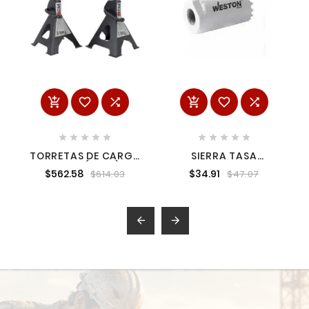
















TORRETAS DE CARGA
SIERRA TASA
3 TON (1 PAR)
BIMETALICA ACERO
$562.58
$34.91
$614.03
$47.07
11/16 WEST-SGT-2100

