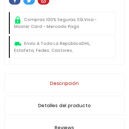
Compras 100% Seguras SSL
Visa -
Master Card - Mercado Pago
Envío A Toda La República
DHL,
Estafeta, Fedex, Castores,
Descripción
Detalles del producto
Reviews