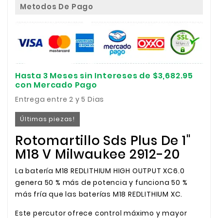
Metodos De Pago
Hasta 3 Meses sin Intereses de $3,682.95
con Mercado Pago
Entrega entre 2 y 5 Dias
Últimas piezas!
Rotomartillo Sds Plus De 1"
M18 V Milwaukee 2912-20
La batería M18 REDLITHIUM HIGH OUTPUT XC6.0
genera 50 % más de potencia y funciona 50 %
más fría que las baterías M18 REDLITHIUM XC.
Este percutor ofrece control máximo y mayor