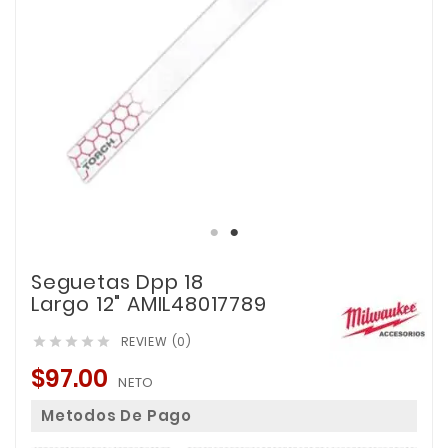
Seguetas Dpp 18
Largo 12" AMIL48017789
REVIEW (0)





$97.00
NETO
Metodos De Pago