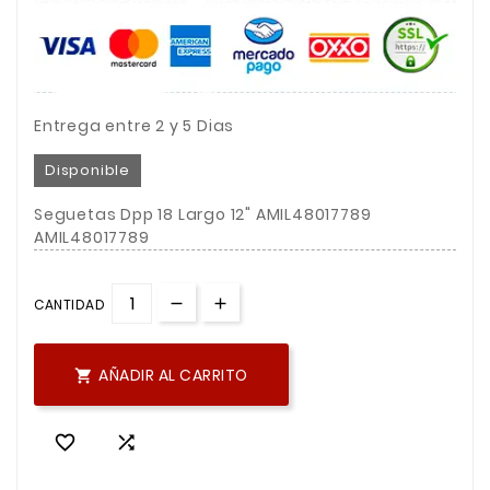
Entrega entre 2 y 5 Dias
Disponible
Seguetas Dpp 18 Largo 12" AMIL48017789
AMIL48017789
CANTIDAD
AÑADIR AL CARRITO


