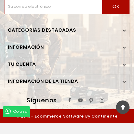
OK
CATEGORIAS DESTACADAS

INFORMACIÓN

TU CUENTA

INFORMACIÓN DE LA TIENDA

Síguenos
Cotiza
© 2019 - Ecommerce Software By Continente
Ferretero™