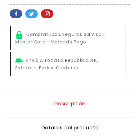
Compras 100% Seguras SSL
Visa -
Master Card - Mercado Pago
Envío A Toda La República
DHL,
Estafeta, Fedex, Castores,
Descripción
Detalles del producto