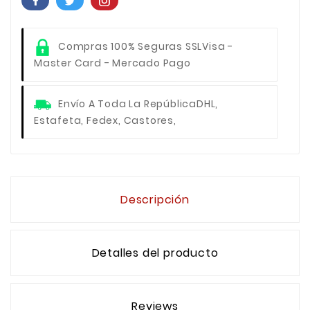
Compras 100% Seguras SSL
Visa -
Master Card - Mercado Pago
Envío A Toda La República
DHL,
Estafeta, Fedex, Castores,
Descripción
Detalles del producto
Reviews