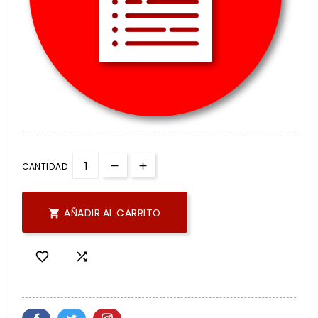
CANTIDAD
AÑADIR AL CARRITO


