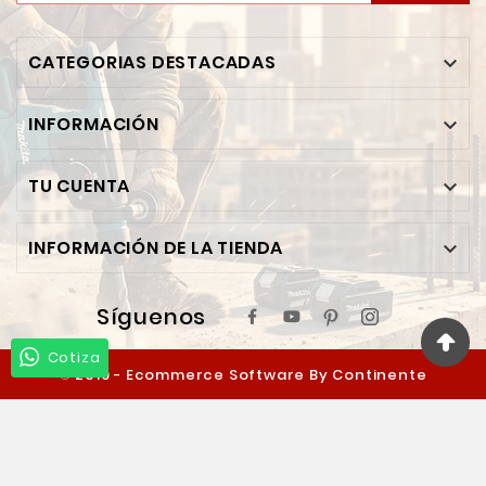
CATEGORIAS DESTACADAS

INFORMACIÓN

TU CUENTA

INFORMACIÓN DE LA TIENDA

Síguenos
Cotiza
© 2019 - Ecommerce Software By Continente
Ferretero™