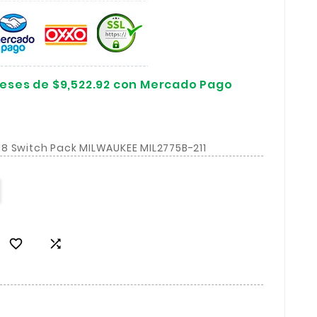
reses de $9,522.92 con Mercado Pago
8 Switch Pack MILWAUKEE MIL2775B-211

