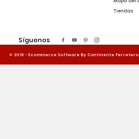
Mapa del s
Tiendas
Síguenos
© 2019 - Ecommerce Software By Continente Ferreter