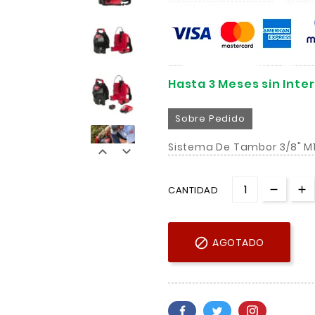
Hasta 3 Meses sin Inte
Sobre Pedido
Sistema De Tambor 3/8" M1


CANTIDAD

AGOTADO