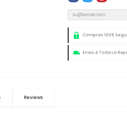
Compras 100% Segu
Envío A Toda La Rep
o
Reviews