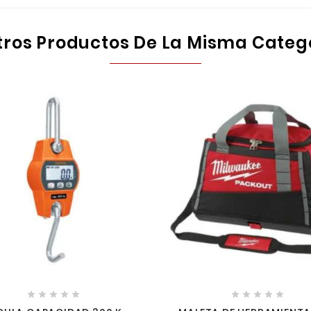
tros Productos De La Misma Categ









