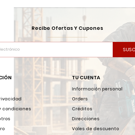
Recibe Ofertas Y Cupones
SUSC
CIÓN
TU CUENTA
Información personal
rivacidad
Orders
y condiciones
Créditos
otros
Direcciones
ro
Vales de descuento