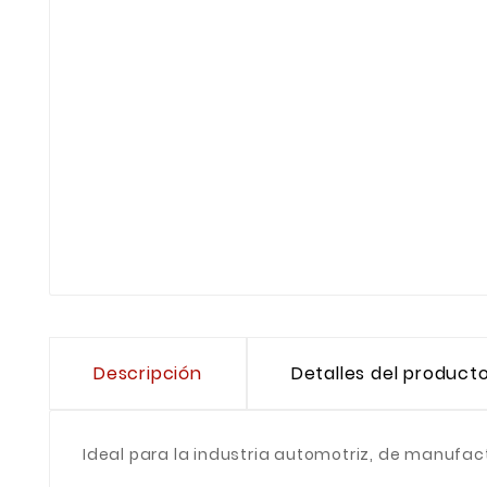
Descripción
Detalles del product
Ideal para la industria automotriz, de manufact