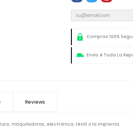
Compras 100% Segu
Envío A Toda La Rep
o
Reviews
ura, maquiladoras, electrónica, téxtil o la imprenta.