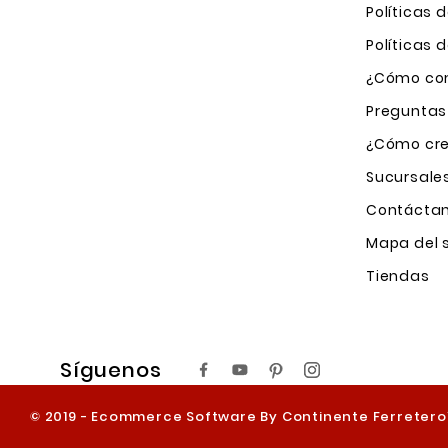
Políticas 
Políticas
¿Cómo com
Preguntas
¿Cómo cre
Sucursale
Contácta
Mapa del s
Tiendas
Síguenos
© 2019 - Ecommerce Software By Continente Ferreter