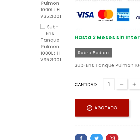
Hasta 3 Meses sin Inte
Sobre Pedido
Sub-Ens Tanque Pulmon 100
CANTIDAD

AGOTADO