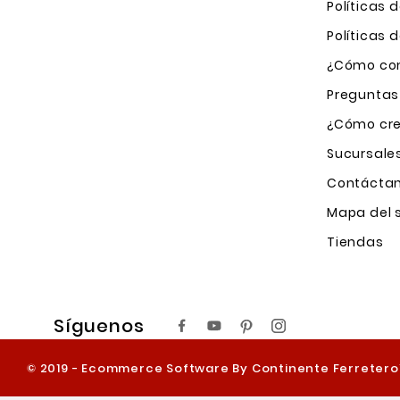
Políticas 
Políticas
¿Cómo com
Preguntas
¿Cómo cre
Sucursale
Contácta
Mapa del s
Tiendas
Síguenos
© 2019 - Ecommerce Software By Continente Ferreter