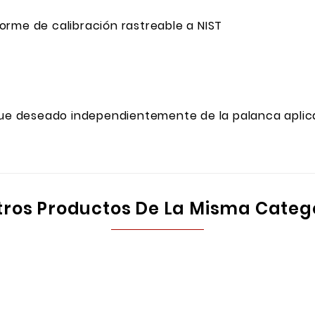
orme de calibración rastreable a NIST
rque deseado independientemente de la palanca apli
tros Productos De La Misma Categ