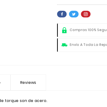
Compras 100% Segu
Envío A Toda La Rep
o
Reviews
e torque son de acero.