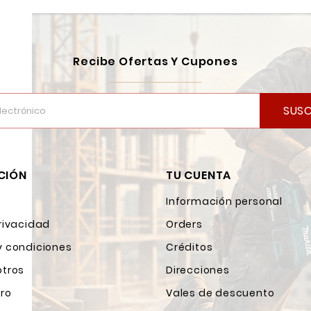
Recibe Ofertas Y Cupones
SUSC
CIÓN
TU CUENTA
Información personal
rivacidad
Orders
y condiciones
Créditos
otros
Direcciones
ro
Vales de descuento