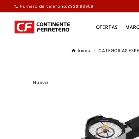
Número de teléfono:
3336193959

OFERTAS
MAR
Inicio
CATEGORIAS ESPE
Nuevo