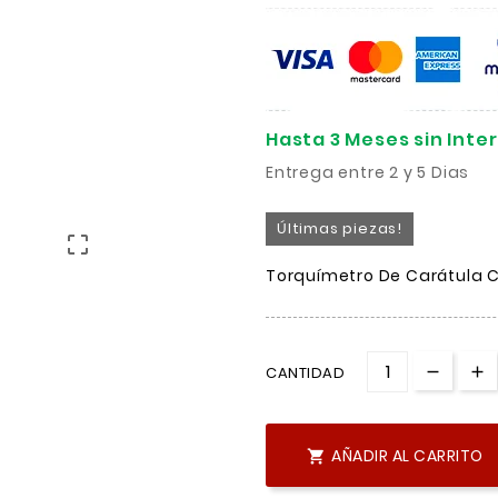
Hasta 3 Meses sin Inte
Entrega entre 2 y 5 Dias
Últimas piezas!

Torquímetro De Carátula C
CANTIDAD
AÑADIR AL CARRITO
