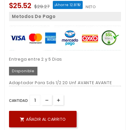
$25.52
¡Ahorre 12.81%!
$29.27
NETO
Metodos De Pago
Entrega entre 2 y 5 Dias
Disponible
Adaptador Para Sds 1/2 20 Unf AVANTE AVANTE
CANTIDAD
AÑADIR AL CARRITO
