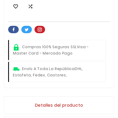


Compras 100% Seguras SSL
Visa -
Master Card - Mercado Pago
Envío A Toda La República
DHL,
Estafeta, Fedex, Castores,
Detalles del producto