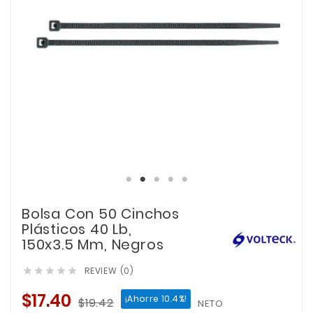
Bolsa Con 50 Cinchos
Plásticos 40 Lb,
150x3.5 Mm, Negros
REVIEW (0)





$17.40
¡Ahorre 10.4%!
$19.42
NETO