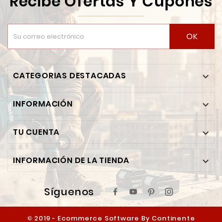
Recibe Ofertas Y Cupones
OK
CATEGORIAS DESTACADAS

INFORMACIÓN

TU CUENTA

INFORMACIÓN DE LA TIENDA

Síguenos
© 2019 - Ecommerce Software By Continente