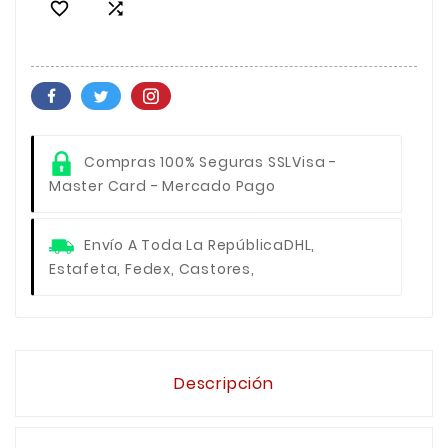


Compras 100% Seguras SSL
Visa -
Master Card - Mercado Pago
Envío A Toda La República
DHL,
Estafeta, Fedex, Castores,
Descripción