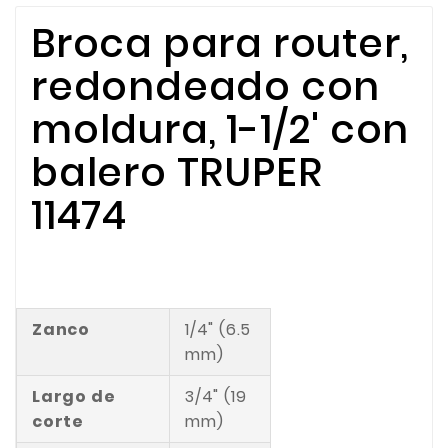
Broca para router,
redondeado con
moldura, 1-1/2' con
balero TRUPER
11474
Zanco
1/4" (6.5
mm)
Largo de
3/4" (19
corte
mm)