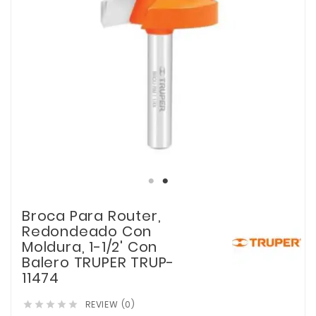
Broca Para Router,
Redondeado Con
Moldura, 1-1/2' Con
Balero TRUPER TRUP-
11474
REVIEW (0)




