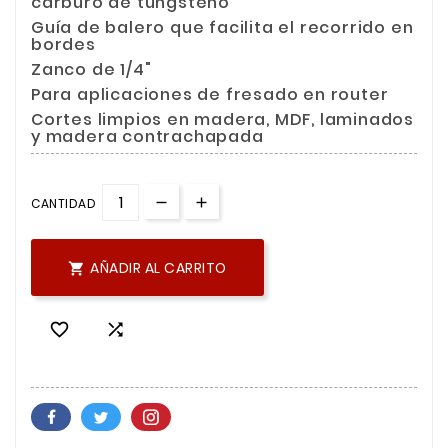
carburo de tungsteno
Guía de balero que facilita el recorrido en
bordes
Zanco de 1/4"
Para aplicaciones de fresado en router
Cortes limpios en madera, MDF, laminados
y madera contrachapada
CANTIDAD
AÑADIR AL CARRITO


