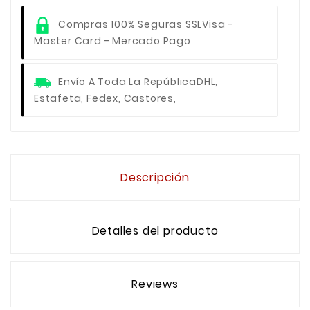
Compras 100% Seguras SSL
Visa -
Master Card - Mercado Pago
Envío A Toda La República
DHL,
Estafeta, Fedex, Castores,
Descripción
Detalles del producto
Reviews