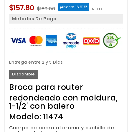
$157.80
¡Ahorre 16.51%!
$189.00
NETO
Metodos De Pago
Entrega entre 2 y 5 Dias
Disponible
Broca para router
redondeado con moldura,
1-1/2' con balero
Modelo: 11474
Cuerpo de acero al cromo y cuchilla de