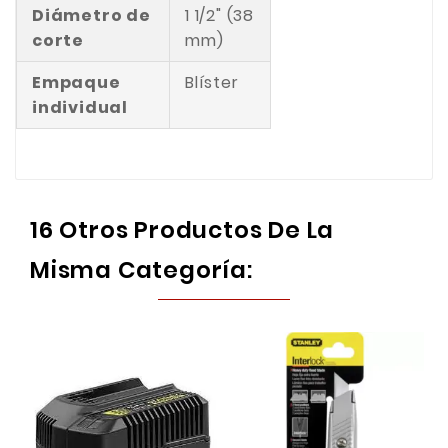
Diámetro de
1 1/2" (38
corte
mm)
Empaque
Blíster
individual
16 Otros Productos De La
Misma Categoría: