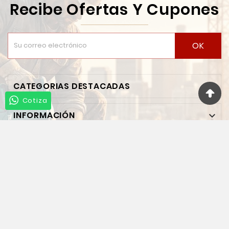
Recibe Ofertas Y Cupones
OK
CATEGORIAS DESTACADAS

Cotiza
INFORMACIÓN

TU CUENTA

INFORMACIÓN DE LA TIENDA

Síguenos