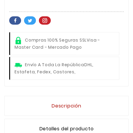
Compras 100% Seguras SSL
Visa -
Master Card - Mercado Pago
Envío A Toda La República
DHL,
Estafeta, Fedex, Castores,
Descripción
Detalles del producto