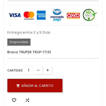
Entrega entre 2 y 5 Dias
Disponible
Broca TRUPER TRUP-17131
CANTIDAD
AÑADIR AL CARRITO


