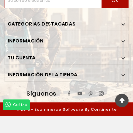
OK
CATEGORIAS DESTACADAS

INFORMACIÓN

TU CUENTA

INFORMACIÓN DE LA TIENDA

Síguenos
Cotiza
© 2019 - Ecommerce Software By Continente
Ferretero™