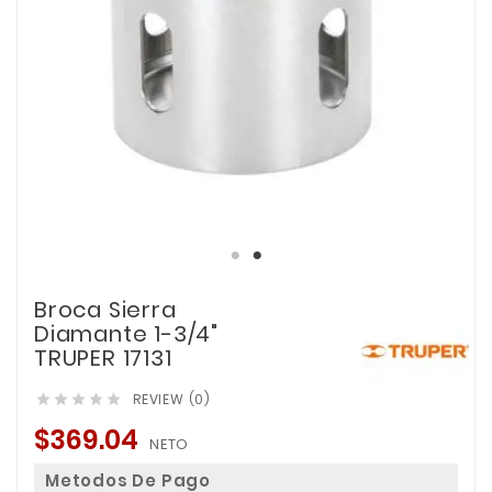
Broca Sierra
Diamante 1-3/4"
TRUPER 17131
REVIEW (0)





$369.04
NETO
Metodos De Pago