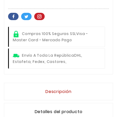
Compras 100% Seguras SSL
Visa -
Master Card - Mercado Pago
Envío A Toda La República
DHL,
Estafeta, Fedex, Castores,
Descripción
Detalles del producto