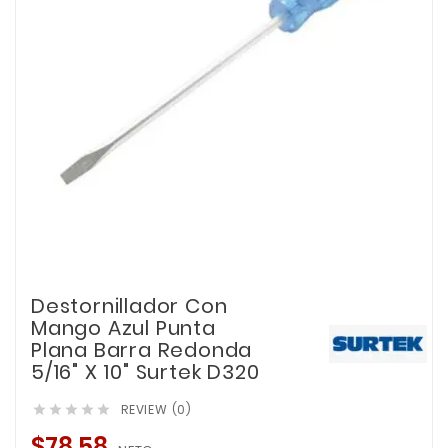
Destornillador Con
Mango Azul Punta
Plana Barra Redonda
5/16" X 10" Surtek D320
REVIEW (0)





$78.58