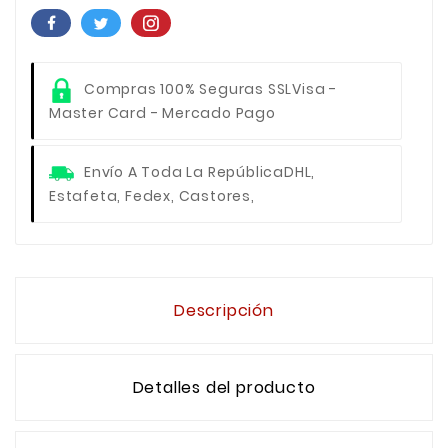
Compras 100% Seguras SSL
Visa -
Master Card - Mercado Pago
Envío A Toda La República
DHL,
Estafeta, Fedex, Castores,
Descripción
Detalles del producto