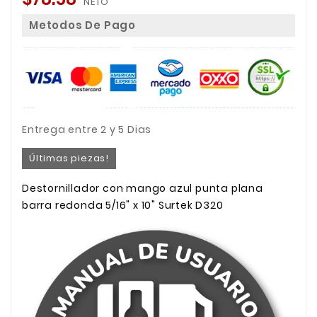
NETO
Metodos De Pago
Entrega entre 2 y 5 Dias
Últimas piezas!
Destornillador con mango azul punta plana
barra redonda 5/16" x 10" Surtek D320