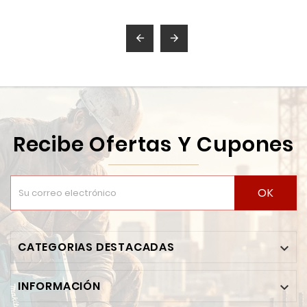
9624


Recibe Ofertas Y Cupones
OK
CATEGORIAS DESTACADAS

INFORMACIÓN
