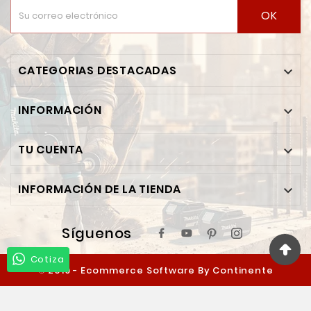
OK
CATEGORIAS DESTACADAS

INFORMACIÓN

TU CUENTA

INFORMACIÓN DE LA TIENDA

Síguenos
Cotiza
© 2019 - Ecommerce Software By Continente
Ferretero™