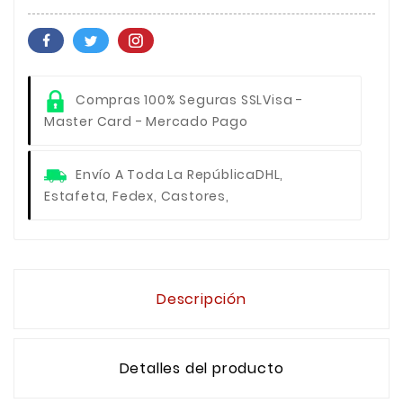
Compras 100% Seguras SSL
Visa -
Master Card - Mercado Pago
Envío A Toda La República
DHL,
Estafeta, Fedex, Castores,
Descripción
Detalles del producto