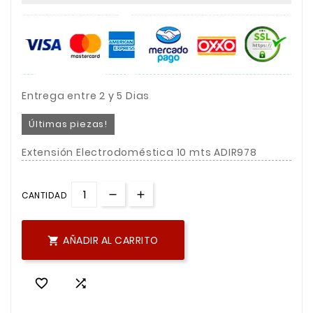
Entrega entre 2 y 5 Dias
Últimas piezas!
Extensión Electrodoméstica 10 mts ADIR978
CANTIDAD
AÑADIR AL CARRITO


