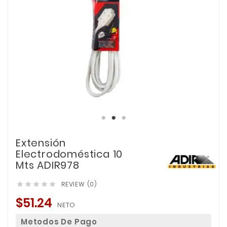
Extensión
Electrodoméstica 10
Mts ADIR978
REVIEW (0)





$51.24
NETO
Metodos De Pago