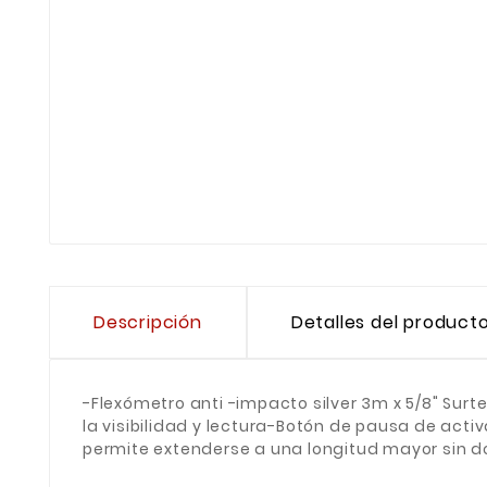
Descripción
Detalles del product
-Flexómetro anti -impacto silver 3m x 5/8" S
la visibilidad y lectura-Botón de pausa de act
permite extenderse a una longitud mayor sin d