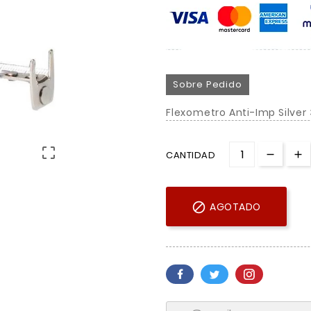
Sobre Pedido
Flexometro Anti-Imp Silver

CANTIDAD

AGOTADO