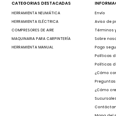
CATEGORIAS DESTACADAS
INFORMA
HERRAMIENTA NEUMÁTICA
Envío
HERRAMIENTA ELÉCTRICA
Aviso de p
COMPRESORES DE AIRE
Términos 
MAQUINARIA PARA CARPINTERÍA
Sobre nos
HERRAMIENTA MANUAL
Pago segu
Políticas 
Políticas
¿Cómo com
Preguntas
¿Cómo cre
Sucursale
Contácta
Mapa del s