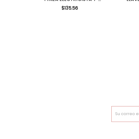
STANLEY 84-022LA
$135.56