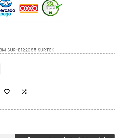
 3M SUR-B122085 SURTEK

