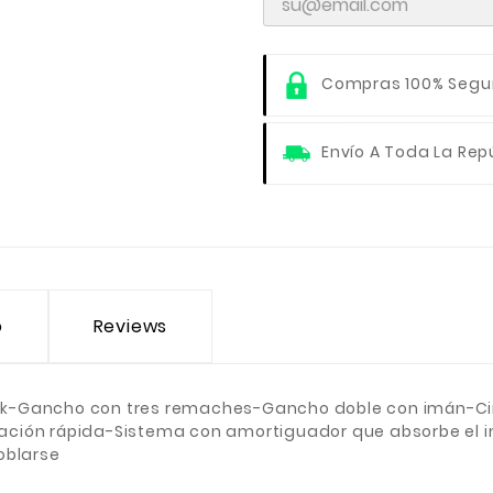
Compras 100% Segu
Envío A Toda La Rep
o
Reviews
urtek-Gancho con tres remaches-Gancho doble con imán-
ivación rápida-Sistema con amortiguador que absorbe el i
oblarse