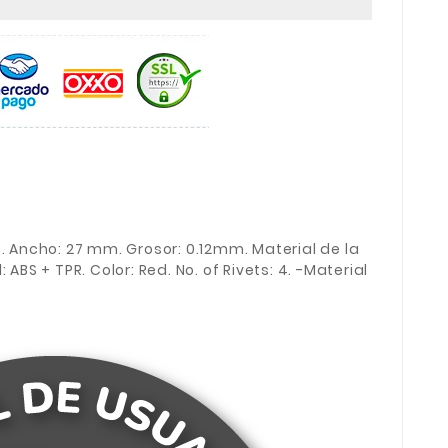
s. Ancho: 27 mm. Grosor: 0.12mm. Material de la
 ABS + TPR. Color: Red. No. of Rivets: 4. -Material