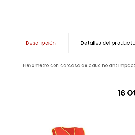
Descripción
Detalles del product
Flexometro con carcasa de cauc ho antiimpac
16 O