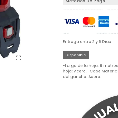
Metodos De Pago
Entrega entre 2 y 5 Dias
Disponible

-Largo de la hoja: 8 metro
hoja: Acero. -Case Material:
del gancho: Acero.