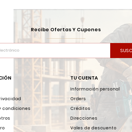
Recibe Ofertas Y Cupones
SUSC
CIÓN
TU CUENTA
Información personal
rivacidad
Orders
y condiciones
Créditos
otros
Direcciones
ro
Vales de descuento