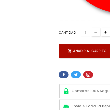
CANTIDAD
AÑADIR AL CARRITO

Compras 100% Segu
Envío A Toda La Rep