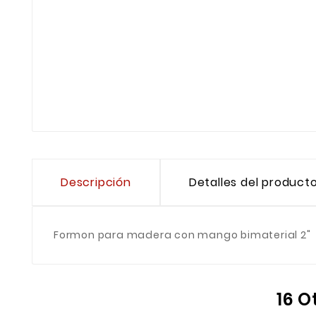
Descripción
Detalles del product
Formon para madera con mango bimaterial 2"
16 O