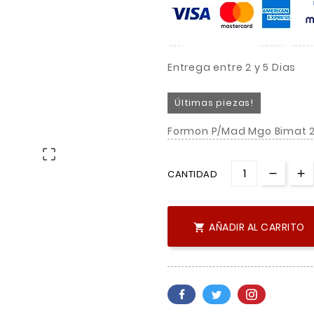
Entrega entre 2 y 5 Dias
Últimas piezas!
Formon P/Mad Mgo Bimat 2

CANTIDAD
AÑADIR AL CARRITO
