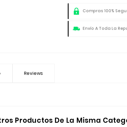
Compras 100% Segu
Envío A Toda La Rep
o
Reviews
tros Productos De La Misma Categ