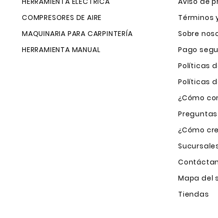
HERRAMIENTA ELÉCTRICA
Aviso de p
COMPRESORES DE AIRE
Términos 
MAQUINARIA PARA CARPINTERÍA
Sobre nos
HERRAMIENTA MANUAL
Pago segu
Políticas 
Políticas
¿Cómo com
Preguntas
¿Cómo cre
Sucursale
Contácta
Mapa del s
Tiendas