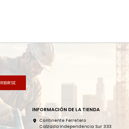
RIBIRSE
INFORMACIÓN DE LA TIENDA
Continente Ferretero
location_on
Calzada Independencia Sur 333