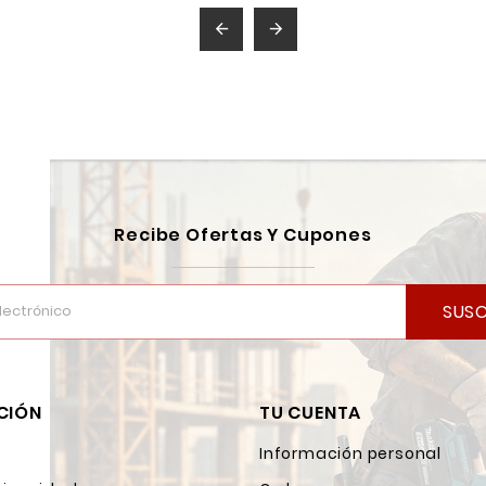


Recibe Ofertas Y Cupones
SUSC
CIÓN
TU CUENTA
Información personal