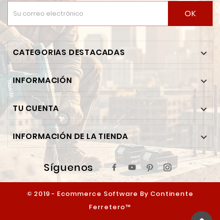
OK
CATEGORIAS DESTACADAS

INFORMACIÓN

TU CUENTA

INFORMACIÓN DE LA TIENDA

Síguenos
© 2019 - Ecommerce Software By Continente
Ferretero™