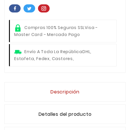
Compras 100% Seguras SSL
Visa -
Master Card - Mercado Pago
Envío A Toda La República
DHL,
Estafeta, Fedex, Castores,
Descripción
Detalles del producto