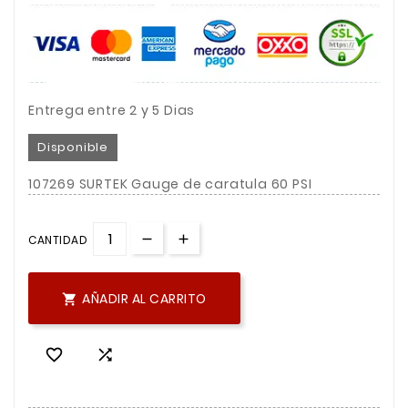
Entrega entre 2 y 5 Dias
Disponible
107269 SURTEK Gauge de caratula 60 PSI
CANTIDAD
AÑADIR AL CARRITO


