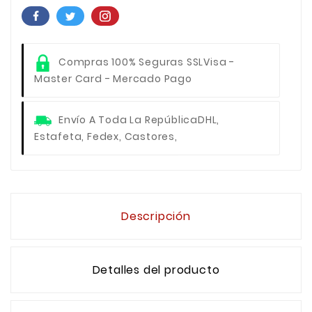
Compras 100% Seguras SSL
Visa -
Master Card - Mercado Pago
Envío A Toda La República
DHL,
Estafeta, Fedex, Castores,
Descripción
Detalles del producto