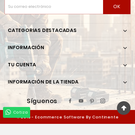
OK
CATEGORIAS DESTACADAS

INFORMACIÓN

TU CUENTA

INFORMACIÓN DE LA TIENDA

Síguenos
Cotiza
© 2019 - Ecommerce Software By Continente
Ferretero™