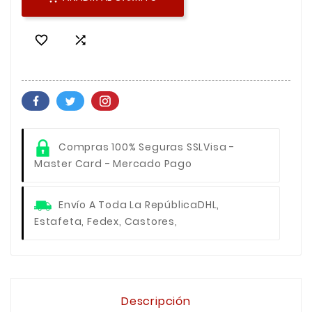


Compras 100% Seguras SSL
Visa -
Master Card - Mercado Pago
Envío A Toda La República
DHL,
Estafeta, Fedex, Castores,
Descripción