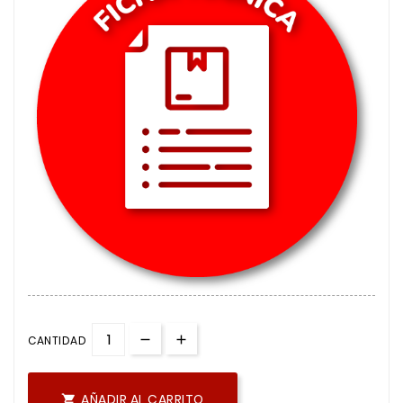
CANTIDAD
AÑADIR AL CARRITO
