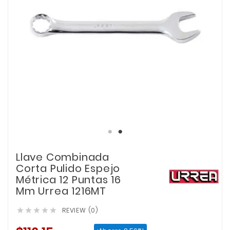
Llave Combinada
Corta Pulido Espejo
Métrica 12 Puntas 16
Mm Urrea 1216MT
REVIEW (0)




