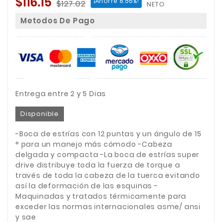
$116.15
¡Ahorre 8.56%!
$127.02
NETO
Metodos De Pago
Entrega entre 2 y 5 Dias
Disponible
-Boca de estrías con 12 puntas y un ángulo de 15
° para un manejo más cómodo -Cabeza
delgada y compacta -La boca de estrías super
drive distribuye toda la fuerza de torque a
través de toda la cabeza de la tuerca evitando
así la deformación de las esquinas -
Maquinadas y tratados térmicamente para
exceder las normas internacionales asme/ ansi
y sae