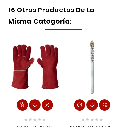
16 Otros Productos De La
Misma Categoría:















