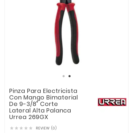
Pinza Para Electricista
Con Mango Bimaterial
De 9-3/8" Corte
Lateral Alta Palanca
Urrea 269GX
REVIEW (0)




