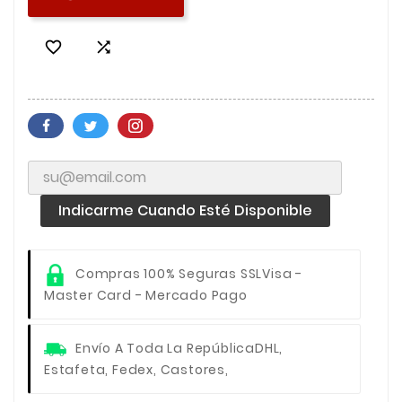


Indicarme Cuando Esté Disponible
Compras 100% Seguras SSL
Visa -
Master Card - Mercado Pago
Envío A Toda La República
DHL,
Estafeta, Fedex, Castores,