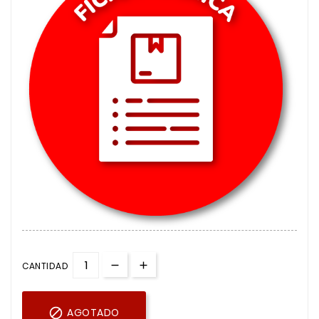
CANTIDAD

AGOTADO