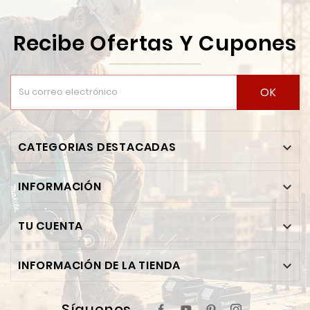
Recibe Ofertas Y Cupones
OK
CATEGORIAS DESTACADAS

INFORMACIÓN

TU CUENTA

INFORMACIÓN DE LA TIENDA

Síguenos