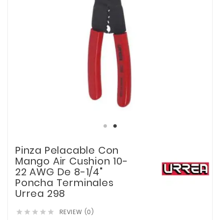
Pinza Pelacable Con
Mango Air Cushion 10-
22 AWG De 8-1/4"
Poncha Terminales
Urrea 298
REVIEW (0)




