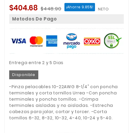
$404.68
¡Ahorre 9.85%!
$448.90
NETO
Metodos De Pago
Entrega entre 2 y 5 Dias
Disponible
-Pinza pelacables 10-22AWG 8-1/4" con poncha
terminales y corta tornillos Urrea -Con poncha
terminales y poncha tornillos. -Crimpa
terminales aisladas y no aisladas. -Estrecha
cabezas para jalar, cortar y torcer. -Corta
tornillos 6-32, 8-32, 10-32, 4-40, 10-24 y 5-40.