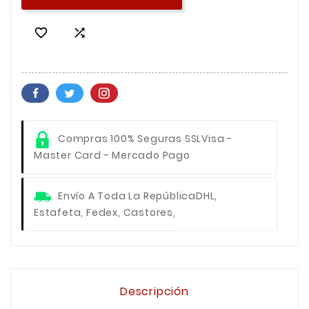


Compras 100% Seguras SSL
Visa -
Master Card - Mercado Pago
Envío A Toda La República
DHL,
Estafeta, Fedex, Castores,
Descripción